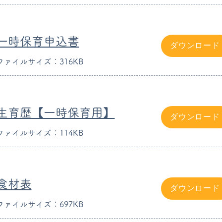
一時保育申込書
ダウンロード
ファイルサイズ：316KB
生育歴【一時保育用】
ダウンロード
ファイルサイズ：114KB
食材表
ダウンロード
ファイルサイズ：697KB