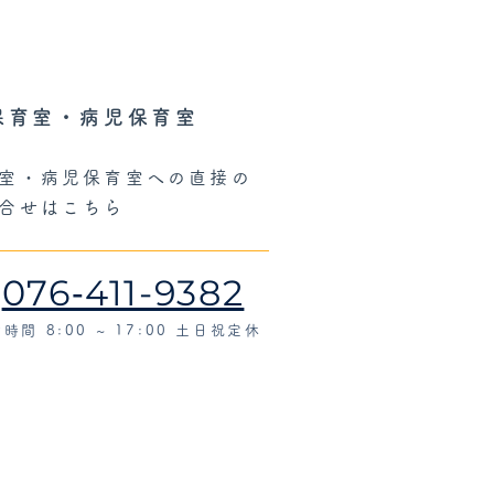
保育室・病児保育室
室・病児保育室への直接の
合せはこちら
076‐411-9382
時間 8:00 ~ 17:00 土日祝定休