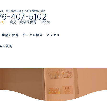
026 富山県富山市八人町8番地10 2階
76-407-5102
かり
病児・病後児保育
More
・病後児保育
サークル紹介
アクセス
ある質問