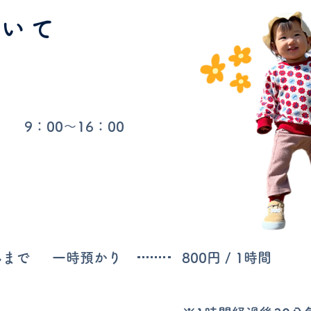
ついて
9：00〜16：00
んまで
一時預かり
800円 / 1時間