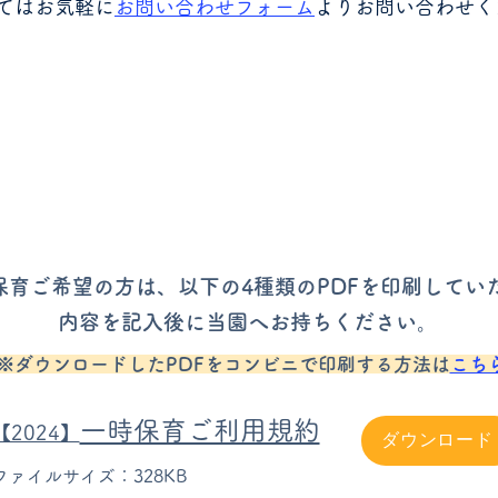
てはお気軽に
お問い合わせフォーム
よりお問い合わせく
保育ご希望の方は、以下の4種類のPDFを印刷してい
内容を記入後に
当園へお持ちください。
​※ダウンロードしたPDFをコンビニで印刷する方法は
こち
一時保育ご利用規約
【2024】
ダウンロード
ファイルサイズ：328KB