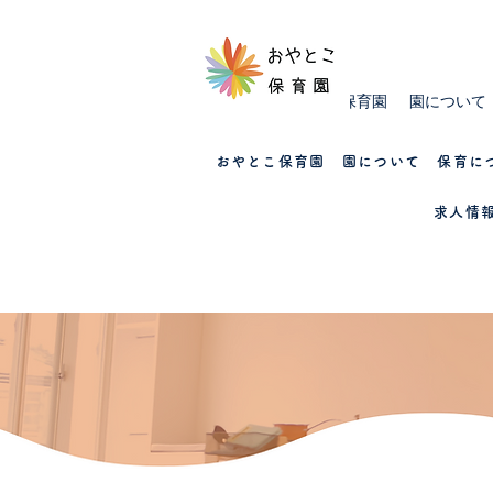
おやとこ保育園
園について
おやとこ保育園
園について
保育に
求人情