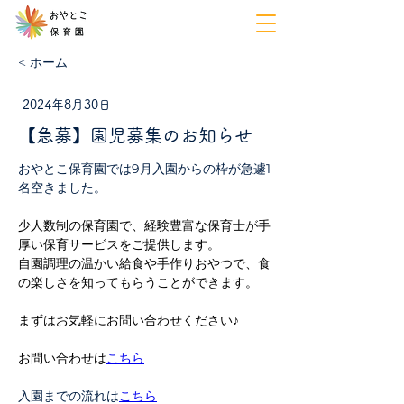
< ホーム
2024年8月30日
【急募】園児募集のお知らせ
おやとこ保育園では9月入園からの枠が急遽1
名空きました。
少人数制の保育園で、経験豊富な保育士が手
厚い保育サービスをご提供します。
自園調理の温かい給食や手作りおやつで、食
の楽しさを知ってもらうことができます。
まずはお気軽にお問い合わせください♪
お問い合わせは
こちら
入園までの流れは
こちら