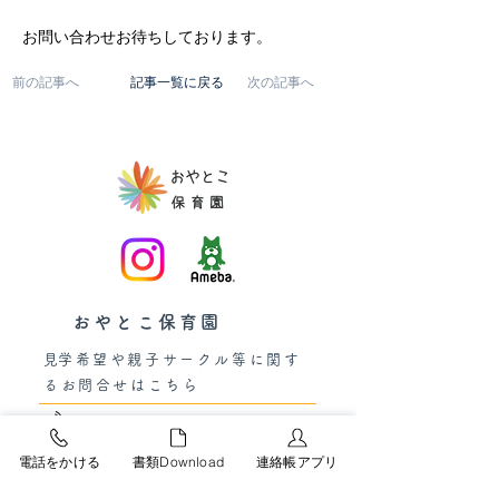
お問い合わせお待ちしております。
前の記事へ
記事一覧に戻る
次の記事へ
おやとこ保育園
​見学希望や親子サークル等に関す
るお問合せはこちら
076‐407-5102
受付時間 9:00 ~ 17:00 土日祝定休
電話をかける
書類Download
連絡帳アプリ