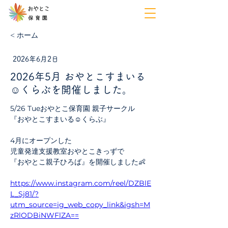
< ホーム
2026年6月2日
2026年5月 おやとこすまいる
☺︎くらぶを開催しました。
5/26 Tueおやとこ保育園 親子サークル
『おやとこすまいる☺︎くらぶ』
4月にオープンした
児童発達支援教室おやとこきっずで
『おやとこ親子ひろば』を開催しました👶
https://www.instagram.com/reel/DZBlE
L_Sj81/?
utm_source=ig_web_copy_link&igsh=M
zRlODBiNWFlZA==